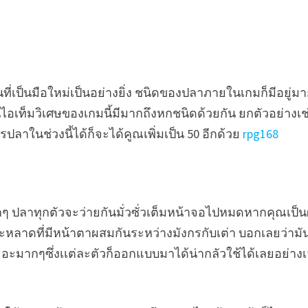
ที่เป็นมือใหม่เป็นอย่างยิ่ง ชนิดของปลาภายในเกมก็มีอยู่ม
่วนไอเท็มวิเศษของเกมนี้มีมากถึงหกชนิดด้วยกัน ยกตัวอย่าง
ปลาในช่วงนี้ได้ก็จะได้คูณเพิ่มเป็น 50 อีกด้วย
rpg168
าทุกตัวจะว่ายกันมั่วซั่วเต็มหน้าจอไปหมดหากคุณเป็นผู้เ
์ประหลาดที่มีหน้าตาผสมกันระหว่างมังกรกับเต่า บอกเลยว่
อะมากๆซึ่งเเต่ละตัวก็ออกแบบมาได้น่ากลัวใช้ได้เลยอย่าง