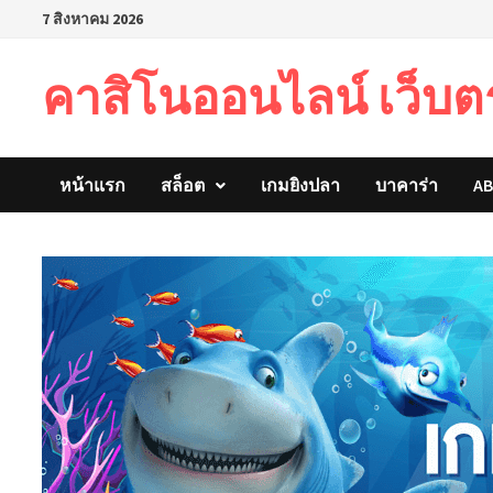
Skip
7 สิงหาคม 2026
to
content
คาสิโนออนไลน์ เว็บตรง
หน้าแรก
สล็อต
เกมยิงปลา
บาคาร่า
A