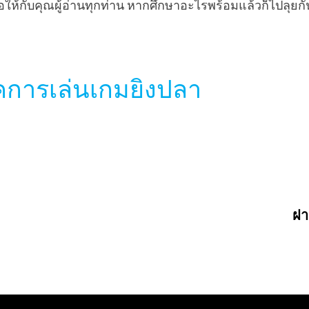
้กับคุณผู้อ่านทุกท่าน หากศึกษาอะไรพร้อมแล้วก็ไปลุยก
ิคการเล่นเกมยิงปลา
ฝา