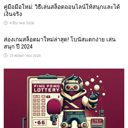
คู่มือมือใหม่: วิธีเล่นสล็อตออนไลน์ให้สนุกและได้
เงินจริง
4 มีนาคม 2026
ส่องเกมสล็อตมาใหม่ล่าสุด! โบนัสแตกง่าย เล่น
สนุก ปี 2024
15 พฤษภาคม 2026