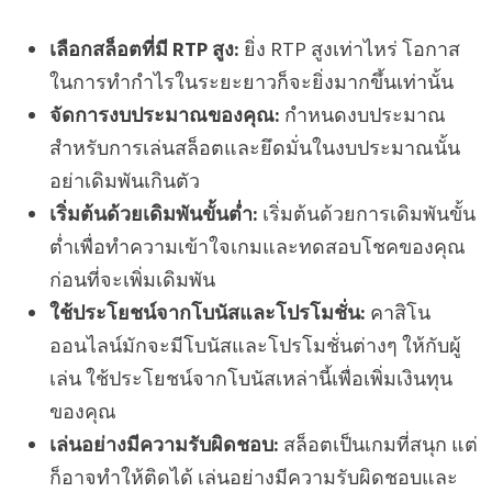
เลือกสล็อตที่มี RTP สูง:
ยิ่ง RTP สูงเท่าไหร่ โอกาส
ในการทำกำไรในระยะยาวก็จะยิ่งมากขึ้นเท่านั้น
จัดการงบประมาณของคุณ:
กำหนดงบประมาณ
สำหรับการเล่นสล็อตและยึดมั่นในงบประมาณนั้น
อย่าเดิมพันเกินตัว
เริ่มต้นด้วยเดิมพันขั้นต่ำ:
เริ่มต้นด้วยการเดิมพันขั้น
ต่ำเพื่อทำความเข้าใจเกมและทดสอบโชคของคุณ
ก่อนที่จะเพิ่มเดิมพัน
ใช้ประโยชน์จากโบนัสและโปรโมชั่น:
คาสิโน
ออนไลน์มักจะมีโบนัสและโปรโมชั่นต่างๆ ให้กับผู้
เล่น ใช้ประโยชน์จากโบนัสเหล่านี้เพื่อเพิ่มเงินทุน
ของคุณ
เล่นอย่างมีความรับผิดชอบ:
สล็อตเป็นเกมที่สนุก แต่
ก็อาจทำให้ติดได้ เล่นอย่างมีความรับผิดชอบและ