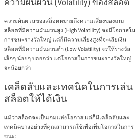
ความผันผวน (Volatility) ของสล็อต
ความผันผวนของสล็อตหมายถึงความเสี่ยงของเกม
สล็อตที่มีความผันผวนสูง (High Volatility) จะมีโอกาสใน
การชนะรางวัลใหญ่ แต่ก็มีความเสี่ยงสูงที่จะเสียเงิน
สล็อตที่มีความผันผวนต่ำ (Low Volatility) จะให้รางวัล
เล็กๆ น้อยๆ บ่อยกว่า แต่โอกาสในการชนะรางวัลใหญ่
จะน้อยกว่า
เคล็ดลับและเทคนิคในการเล่น
สล็อตให้ได้เงิน
แม้ว่าสล็อตจะเป็นเกมแห่งโอกาส แต่ก็มีเคล็ดลับและ
เทคนิคบางอย่างที่คุณสามารถใช้เพื่อเพิ่มโอกาสในการ
ชนะ: