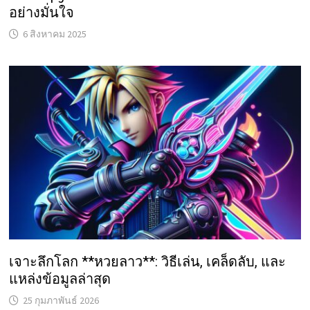
อย่างมั่นใจ
6 สิงหาคม 2025
เจาะลึกโลก **หวยลาว**: วิธีเล่น, เคล็ดลับ, และ
แหล่งข้อมูลล่าสุด
25 กุมภาพันธ์ 2026