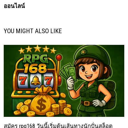
ออนไลน์
YOU MIGHT ALSO LIKE
สมัคร rpg168 วันนี้เริ่มต้นเส้นทางนักปั่นสล็อต