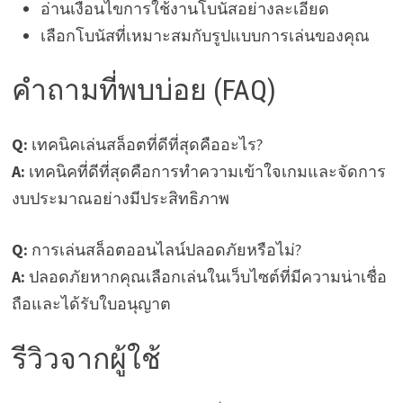
อ่านเงื่อนไขการใช้งานโบนัสอย่างละเอียด
เลือกโบนัสที่เหมาะสมกับรูปแบบการเล่นของคุณ
คำถามที่พบบ่อย (FAQ)
Q:
เทคนิคเล่นสล็อตที่ดีที่สุดคืออะไร?
A:
เทคนิคที่ดีที่สุดคือการทำความเข้าใจเกมและจัดการ
งบประมาณอย่างมีประสิทธิภาพ
Q:
การเล่นสล็อตออนไลน์ปลอดภัยหรือไม่?
A:
ปลอดภัยหากคุณเลือกเล่นในเว็บไซต์ที่มีความน่าเชื่อ
ถือและได้รับใบอนุญาต
รีวิวจากผู้ใช้