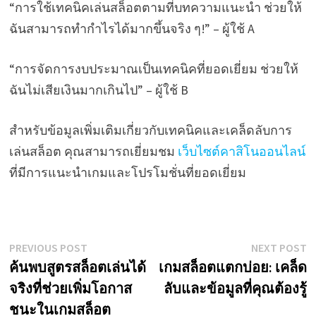
“การใช้เทคนิคเล่นสล็อตตามที่บทความแนะนำ ช่วยให้
ฉันสามารถทำกำไรได้มากขึ้นจริง ๆ!” – ผู้ใช้ A
“การจัดการงบประมาณเป็นเทคนิคที่ยอดเยี่ยม ช่วยให้
ฉันไม่เสียเงินมากเกินไป” – ผู้ใช้ B
สำหรับข้อมูลเพิ่มเติมเกี่ยวกับเทคนิคและเคล็ดลับการ
เล่นสล็อต คุณสามารถเยี่ยมชม
เว็บไซต์คาสิโนออนไลน์
ที่มีการแนะนำเกมและโปรโมชั่นที่ยอดเยี่ยม
แนะแนว
Previous
N
PREVIOUS POST
NEXT POST
post:
p
ค้นพบสูตรสล็อตเล่นได้
เกมสล็อตแตกบ่อย: เคล็ด
เรื่อง
จริงที่ช่วยเพิ่มโอกาส
ลับและข้อมูลที่คุณต้องรู้
ชนะในเกมสล็อต