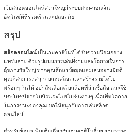
เว็บสล็อตออนไลน์ส่วนใหญ่มีระบบฝาก-ถอนเงิน
อัตโนมัติที่รวดเร็วและปลอดภัย
สรุป
สล็อตออนไลน์
เป็นเกมคาสิโนที่ได้รับความนิยมอย่าง
แพร่หลาย ด้วยรูปแบบการเล่นที่ง่ายและโอกาสในการ
ลุ้นรางวัลใหญ่ หากคุณศึกษาข้อมูลและเล่นอย่างมีสติ
คุณก็สามารถสนุกกับเกมสล็อตและสร้างรายได้ไป
พร้อมๆ กันได้ อย่าลืมเลือกเว็บสล็อตที่น่าเชื่อถือ และใช้
ประโยชน์จากโบนัสและโปรโมชั่นต่างๆ เพื่อเพิ่มโอกาส
ในการชนะของคุณ ขอให้สนุกกับการเล่นสล็อต
ออนไลน์!
สำหรับข้อมูลเพิ่มเติมเกี่ยวกับเกมคาสิโนอื่นๆ สามารถดู