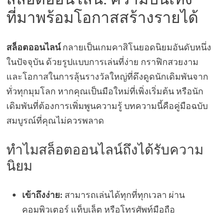
ที่มาพร้อมโอกาสสร้างรายได้
สล็อตออนไลน์
กลายเป็นเกมคาสิโนยอดนิยมอันดับหนึ่ง
ในปัจจุบัน ด้วยรูปแบบการเล่นที่ง่าย กราฟิกสวยงาม
และโอกาสในการลุ้นรางวัลใหญ่ที่ดึงดูดนักเดิมพันจาก
ทั่วทุกมุมโลก หากคุณเป็นมือใหม่ที่เพิ่งเริ่มต้น หรือนัก
เดิมพันที่ต้องการเพิ่มพูนความรู้ บทความนี้คือคู่มือฉบับ
สมบูรณ์ที่คุณไม่ควรพลาด
ทำไมสล็อตออนไลน์ถึงได้รับความ
นิยม
เข้าถึงง่าย:
สามารถเล่นได้ทุกที่ทุกเวลา ผ่าน
คอมพิวเตอร์ แท็บเล็ต หรือโทรศัพท์มือถือ