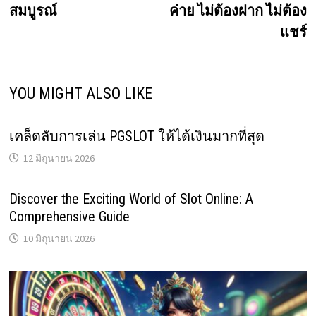
สมบูรณ์
ค่าย ไม่ต้องฝาก ไม่ต้อง
แชร์
YOU MIGHT ALSO LIKE
เคล็ดลับการเล่น PGSLOT ให้ได้เงินมากที่สุด
12 มิถุนายน 2026
Discover the Exciting World of Slot Online: A
Comprehensive Guide
10 มิถุนายน 2026