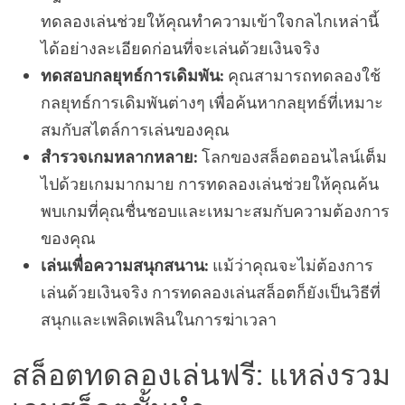
ทดลองเล่นช่วยให้คุณทำความเข้าใจกลไกเหล่านี้
ได้อย่างละเอียดก่อนที่จะเล่นด้วยเงินจริง
ทดสอบกลยุทธ์การเดิมพัน:
คุณสามารถทดลองใช้
กลยุทธ์การเดิมพันต่างๆ เพื่อค้นหากลยุทธ์ที่เหมาะ
สมกับสไตล์การเล่นของคุณ
สำรวจเกมหลากหลาย:
โลกของสล็อตออนไลน์เต็ม
ไปด้วยเกมมากมาย การทดลองเล่นช่วยให้คุณค้น
พบเกมที่คุณชื่นชอบและเหมาะสมกับความต้องการ
ของคุณ
เล่นเพื่อความสนุกสนาน:
แม้ว่าคุณจะไม่ต้องการ
เล่นด้วยเงินจริง การทดลองเล่นสล็อตก็ยังเป็นวิธีที่
สนุกและเพลิดเพลินในการฆ่าเวลา
สล็อตทดลองเล่นฟรี: แหล่งรวม