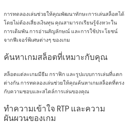
การทดลองเล่นช่วยให้คุณพัฒนาทักษะการเล่นสล็อตได้
โดยไม่ต้องเสี่ยงเงินทุน คุณสามารถเรียนรู้จังหวะใน
การเดิมพัน การอ่านสัญลักษณ์ และการใช้ประโยชน์
จากฟีเจอร์พิเศษต่างๆ ของเกม
ค้นหาเกมสล็อตที่เหมาะกับคุณ
สล็อตแต่ละเกมมีธีม กราฟิก และรูปแบบการเล่นที่แตก
ต่างกัน การทดลองเล่นช่วยให้คุณค้นหาเกมสล็อตที่ตรง
กับความชอบและสไตล์การเล่นของคุณ
ทำความเข้าใจ RTP และความ
ผันผวนของเกม